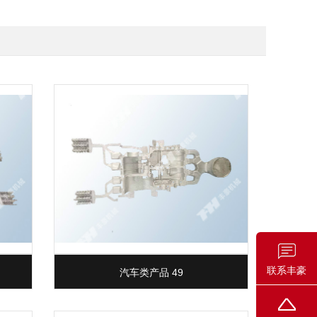
联系丰豪
汽车类产品 49