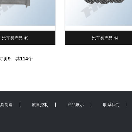
汽车类产品 45
汽车类产品 44
每页
9
共
114
个
模具制造
质量控制
产品展示
联系我们