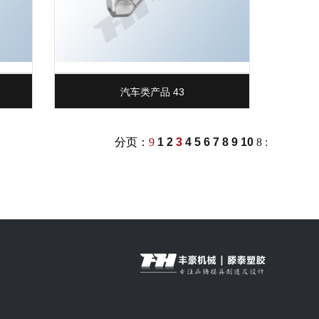
汽车类产品 43
分页：
9
1
2
3
4
5
6
7
8
9
10
8
: