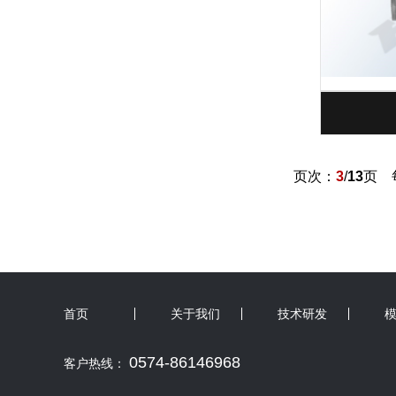
页次：
3
/
13
页 
首页
关于我们
技术研发
0574-86146968
客户热线：