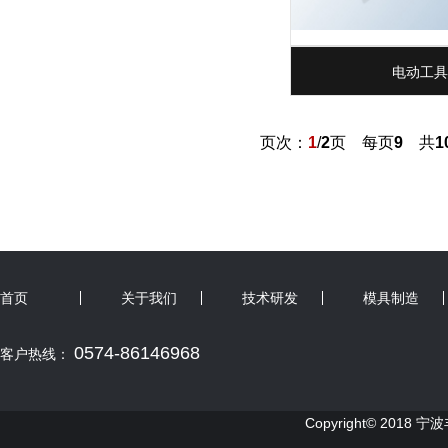
电动工具
页次：
1
/
2
页 每页
9
共
1
首页
关于我们
技术研发
模具制造
0574-86146968
客户热线：
Copyright© 2