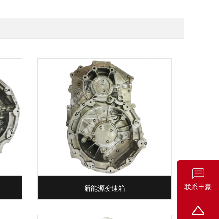
联系丰豪
新能源变速箱