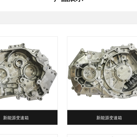
新能源变速箱
新能源变速箱