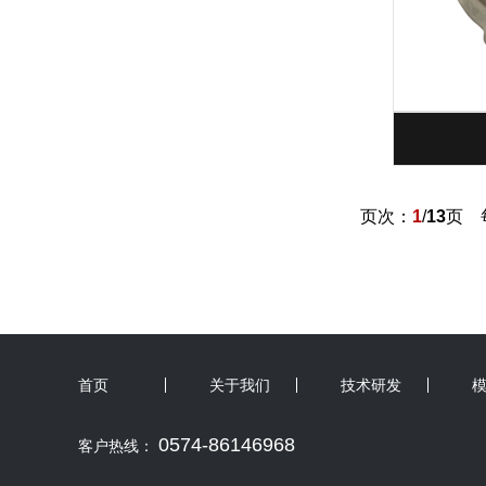
页次：
1
/
13
页 
首页
关于我们
技术研发
0574-86146968
客户热线：