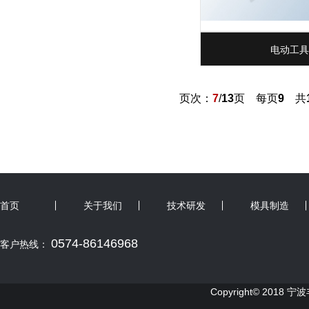
电动工具
页次：
7
/
13
页 每页
9
共
首页
关于我们
技术研发
模具制造
0574-86146968
客户热线：
Copyright© 2