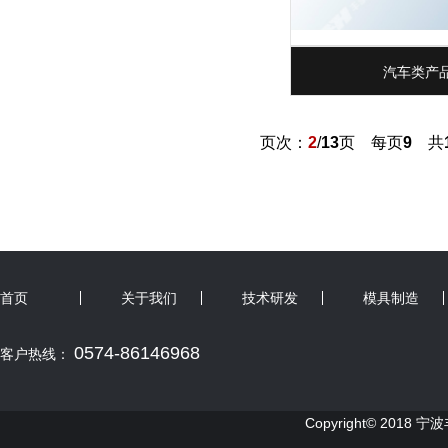
汽车类产品
页次：
2
/
13
页 每页
9
共
首页
关于我们
技术研发
模具制造
0574-86146968
客户热线：
Copyright© 2