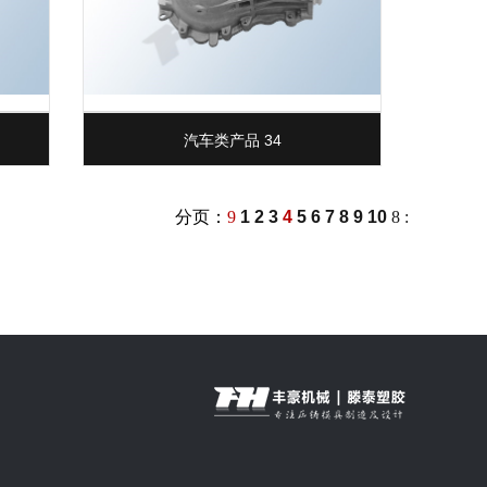
汽车类产品 34
分页：
9
1
2
3
4
5
6
7
8
9
10
8
: