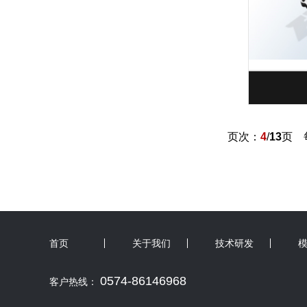
页次：
4
/
13
页 
首页
关于我们
技术研发
0574-86146968
客户热线：