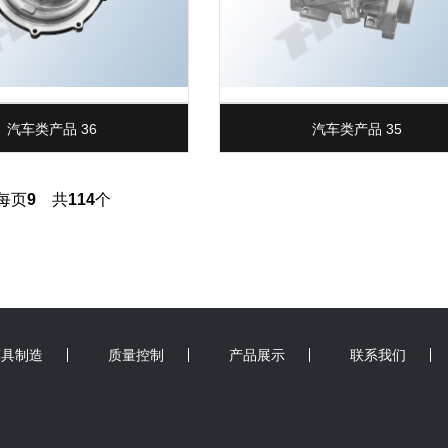
汽车类产品 36
汽车类产品 35
每页
9
共
114
个
模具制造
质量控制
产品展示
联系我们