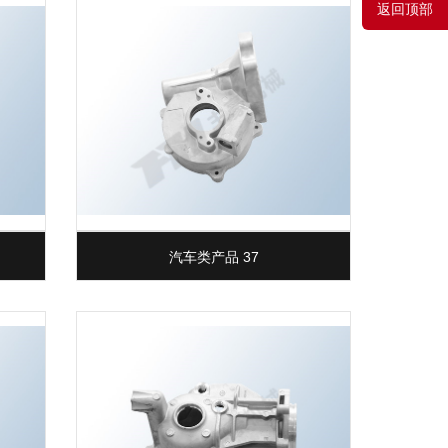
返回顶部
汽车类产品 37