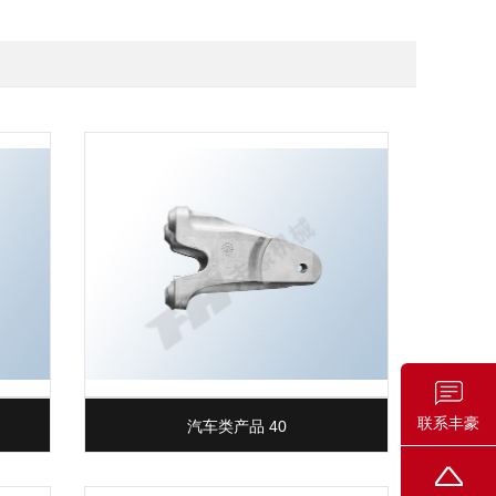
联系丰豪
汽车类产品 40