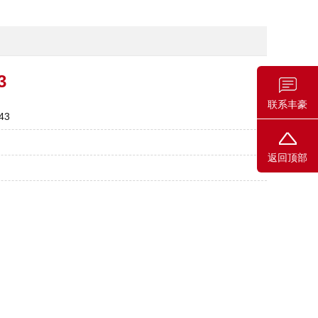
3
联系丰豪
43
返回顶部