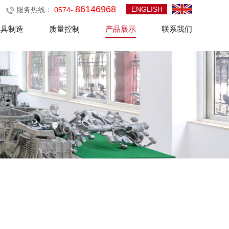
86146968
ENGLISH
服务热线：
0574-
模具制造
质量控制
产品展示
联系我们