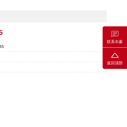
5
联系丰豪
45
返回顶部