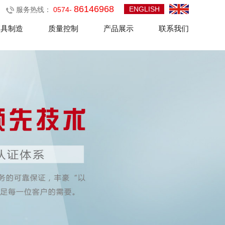
86146968
ENGLISH
服务热线：
0574-
模具制造
质量控制
产品展示
联系我们